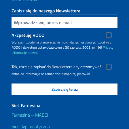
Zapisz się do naszego Newslettera
Inserisci la tua email
Akcpetuję RODO
Wyrażam zgodę na przetwarzanie moich danych osobowych zgodnie z
RODO i dekretem ustawodawczym z 30 czerwca 2003, nr 196
Privacy
Informacje prawne
Tak, chcę się zapisać do Newslettera aby otrzymywać
aktualne informacje na temat działalności tej placówki
Sieć Farnesina
Farnesina – MAECI
Sieć dyplomatyczna