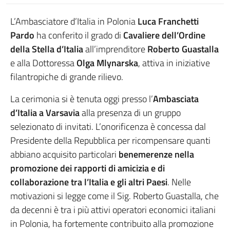
L’Ambasciatore d’Italia in Polonia
Luca Franchetti
Pardo
ha conferito il grado di
Cavaliere dell’Ordine
della Stella d’Italia
all’imprenditore
Roberto Guastalla
e alla Dottoressa
Olga Mlynarska
, attiva in iniziative
filantropiche di grande rilievo.
La cerimonia si è tenuta oggi presso l’
Ambasciata
d’Italia a Varsavia
alla presenza di un gruppo
selezionato di invitati. L’onorificenza è concessa dal
Presidente della Repubblica per ricompensare quanti
abbiano acquisito particolari
benemerenze nella
promozione dei rapporti di amicizia e di
collaborazione tra l’Italia e gli altri Paesi
. Nelle
motivazioni si legge come il Sig. Roberto Guastalla, che
da decenni è tra i più attivi operatori economici italiani
in Polonia, ha fortemente contribuito alla promozione