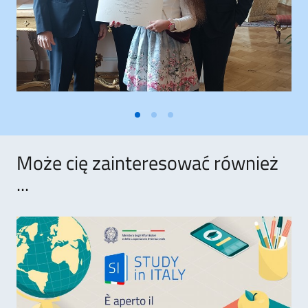
Może cię zainteresować również
...