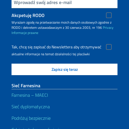
Inserisci la tua email
Akcpetuję RODO
Wyrażam zgodę na przetwarzanie moich danych osobowych zgodnie z
RODO i dekretem ustawodawczym z 30 czerwca 2003, nr 196
Privacy
Informacje prawne
Tak, chcę się zapisać do Newslettera aby otrzymywać
aktualne informacje na temat działalności tej placówki
Sieć Farnesina
Farnesina – MAECI
Sieć dyplomatyczna
Podróżuj bezpiecznie