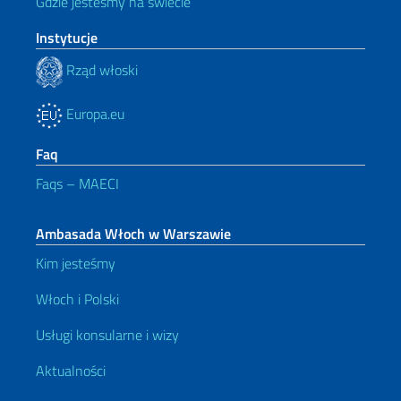
Gdzie jesteśmy na świecie
Instytucje
Rząd włoski
Europa.eu
Faq
Faqs – MAECI
Ambasada Włoch w Warszawie
Kim jesteśmy
Włoch i Polski
Usługi konsularne i wizy
Aktualności