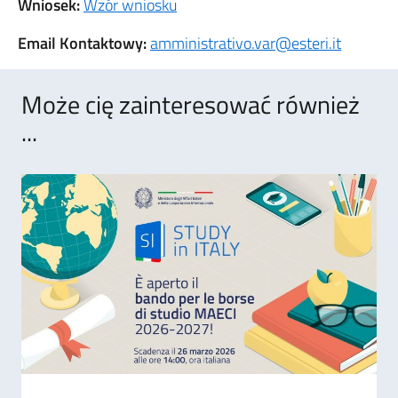
Wniosek:
Wzór wniosku
Email Kontaktowy:
amministrativo.var@esteri.it
Może cię zainteresować również
...