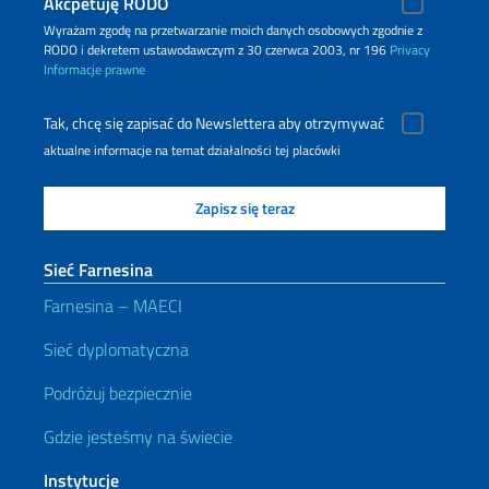
Akcpetuję RODO
Wyrażam zgodę na przetwarzanie moich danych osobowych zgodnie z
RODO i dekretem ustawodawczym z 30 czerwca 2003, nr 196
Privacy
Informacje prawne
Tak, chcę się zapisać do Newslettera aby otrzymywać
aktualne informacje na temat działalności tej placówki
Sieć Farnesina
Farnesina – MAECI
Sieć dyplomatyczna
Podróżuj bezpiecznie
Gdzie jesteśmy na świecie
Instytucje