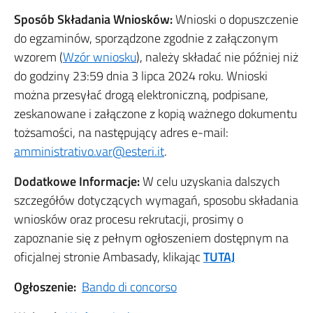
Sposób Składania Wniosków:
Wnioski o dopuszczenie
do egzaminów, sporządzone zgodnie z załączonym
wzorem (
Wzór wniosku
), należy składać nie później niż
do godziny 23:59 dnia 3 lipca 2024 roku. Wnioski
można przesyłać drogą elektroniczną, podpisane,
zeskanowane i załączone z kopią ważnego dokumentu
tożsamości, na następujący adres e-mail:
amministrativo.var@esteri.it
.
Dodatkowe Informacje:
W celu uzyskania dalszych
szczegółów dotyczących wymagań, sposobu składania
wniosków oraz procesu rekrutacji, prosimy o
zapoznanie się z pełnym ogłoszeniem dostępnym na
oficjalnej stronie Ambasady, klikając
TUTAJ
Ogłoszenie:
Bando di concorso