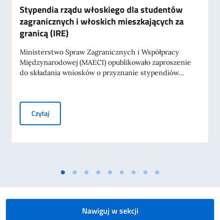
Stypendia rządu włoskiego dla studentów
zagranicznych i włoskich mieszkających za
granicą (IRE)
Ministerstwo Spraw Zagranicznych i Współpracy
Międzynarodowej (MAECI) opublikowało zaproszenie
do składania wniosków o przyznanie stypendiów...
Stypendia rządu włoskiego dla studentów zagranicznych i 
Czytaj
Nawiguj w sekcji