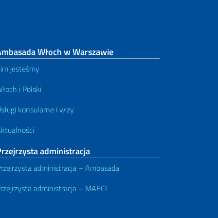
Ambasada Włoch w Warszawie
im jesteśmy
łoch i Polski
sługi konsularne i wizy
ktualności
rzejrzysta administracja
rzejrzysta administracja – Ambasada
rzejrzysta administracja – MAECI