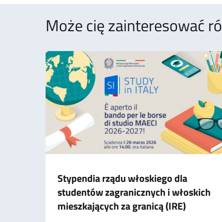
Może cię zainteresować rów
Stypendia rządu włoskiego dla
studentów zagranicznych i włoskich
mieszkających za granicą (IRE)