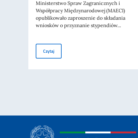
Ministerstwo Spraw Zagranicznych i
Współpracy Międzynarodowej (MAECI)
opublikowało zaproszenie do składania
wniosków o przyznanie stypendiów...
Stypendia rządu włoskiego dla studentów zagr
Czytaj