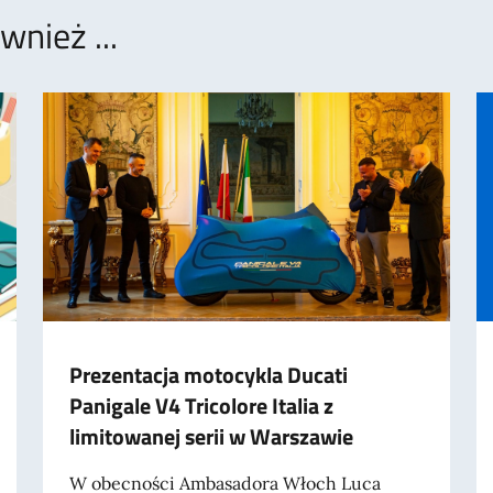
nież ...
Prezentacja motocykla Ducati
Panigale V4 Tricolore Italia z
limitowanej serii w Warszawie
W obecności Ambasadora Włoch Luca