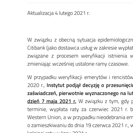
Aktualizacja 4 lutego 2021 r.
W związku z obecną sytuacja epidemiologic
Citibank (jako dostawca usług w zakresie wypł
związane z procesem weryfikacji istnienia w
zmieniając wcześniej ustalone ramy czasowe.
W przypadku weryfikacji emerytów i rencistów
2020 r.,
Instytut podjął decyzję o przesunięc
zaświadczeń, pierwotnie wyznaczonego na lu
dzień 7 maja 2021 r.
W związku z tym, gdy p
terminie, wypłata raty za czerwiec 2021 r.
Western Union, a w przypadku nieodebrania eme
o zamieszkiwaniu do dnia 19 czerwca 2021 r., 