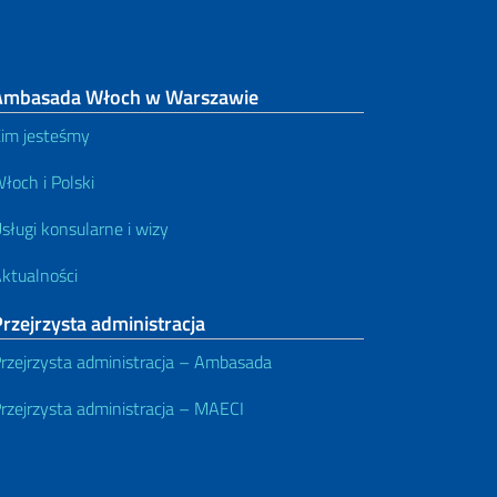
Ambasada Włoch w Warszawie
im jesteśmy
łoch i Polski
sługi konsularne i wizy
ktualności
rzejrzysta administracja
rzejrzysta administracja – Ambasada
rzejrzysta administracja – MAECI