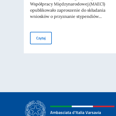
Współpracy Międzynarodowej (MAECI)
opublikowało zaproszenie do składania
wniosków o przyznanie stypendiów...
Stypendia rządu włoskiego dla studentów zagr
Czytaj
Ambasciata d'Italia Varsavia