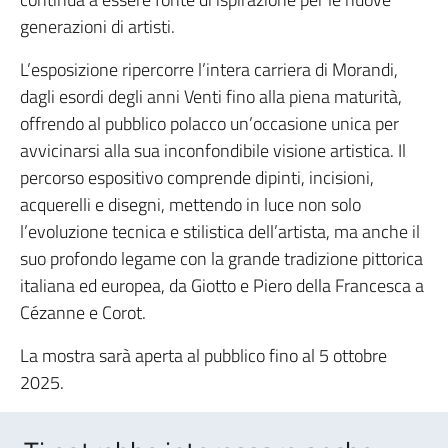
generazioni di artisti.
L’esposizione ripercorre l’intera carriera di Morandi,
dagli esordi degli anni Venti fino alla piena maturità,
offrendo al pubblico polacco un’occasione unica per
avvicinarsi alla sua inconfondibile visione artistica. Il
percorso espositivo comprende dipinti, incisioni,
acquerelli e disegni, mettendo in luce non solo
l’evoluzione tecnica e stilistica dell’artista, ma anche il
suo profondo legame con la grande tradizione pittorica
italiana ed europea, da Giotto e Piero della Francesca a
Cézanne e Corot.
La mostra sarà aperta al pubblico fino al 5 ottobre
2025.