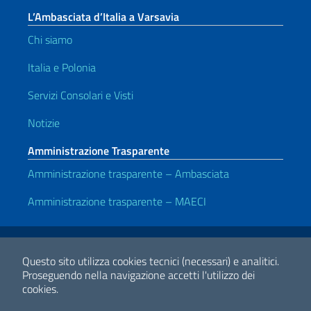
L’Ambasciata d’Italia a Varsavia
Chi siamo
Italia e Polonia
Servizi Consolari e Visti
Notizie
Amministrazione Trasparente
Amministrazione trasparente – Ambasciata
Amministrazione trasparente – MAECI
Link Utili
Note legali
Privacy e cookie policy
Dichiarazione di accessibilità
Questo sito utilizza cookies tecnici (necessari) e analitici.
Proseguendo nella navigazione accetti l'utilizzo dei
cookies.
2026 Copyright Ministero degli Affari Esteri e della Cooperazione