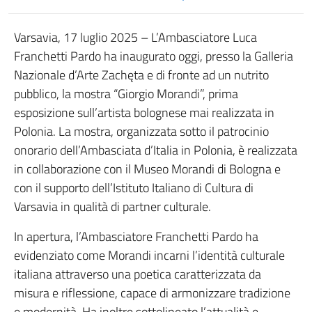
Varsavia, 17 luglio 2025 – L’Ambasciatore Luca
Franchetti Pardo ha inaugurato oggi, presso la Galleria
Nazionale d’Arte Zachęta e di fronte ad un nutrito
pubblico, la mostra “Giorgio Morandi”, prima
esposizione sull’artista bolognese mai realizzata in
Polonia. La mostra, organizzata sotto il patrocinio
onorario dell’Ambasciata d’Italia in Polonia, è realizzata
in collaborazione con il Museo Morandi di Bologna e
con il supporto dell’Istituto Italiano di Cultura di
Varsavia in qualità di partner culturale.
In apertura, l’Ambasciatore Franchetti Pardo ha
evidenziato come Morandi incarni l’identità culturale
italiana attraverso una poetica caratterizzata da
misura e riflessione, capace di armonizzare tradizione
e modernità. Ha inoltre sottolineato l’attualità e