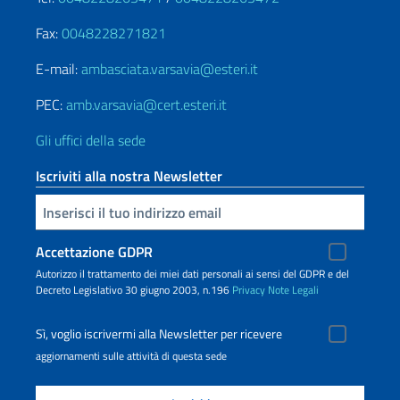
Fax:
0048228271821
E-mail:
ambasciata.varsavia@esteri.it
PEC:
amb.varsavia@cert.esteri.it
Gli uffici della sede
Iscriviti alla nostra Newsletter
Inserisci la tua email
Accettazione GDPR
Autorizzo il trattamento dei miei dati personali ai sensi del GDPR e del
Decreto Legislativo 30 giugno 2003, n.196
Privacy
Note Legali
Sì, voglio iscrivermi alla Newsletter per ricevere
aggiornamenti sulle attività di questa sede