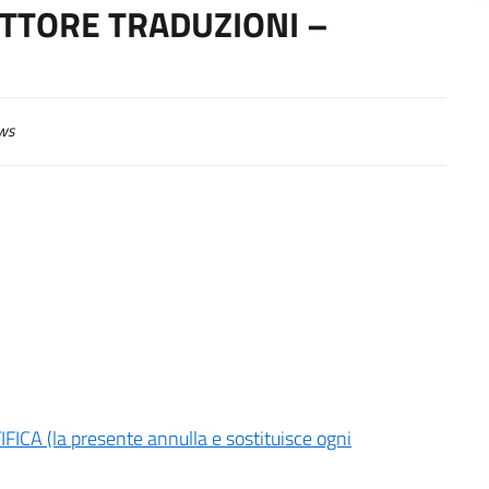
TTORE TRADUZIONI –
ws
A (la presente annulla e sostituisce ogni