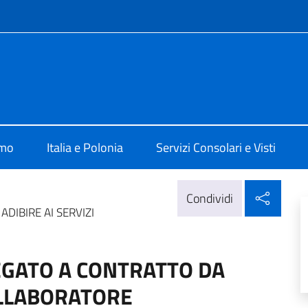
e menù
 Varsavia
amo
Italia e Polonia
Servizi Consolari e Visti
Condi
Condividi
DIBIRE AI SERVIZI
EGATO A CONTRATTO DA
COLLABORATORE