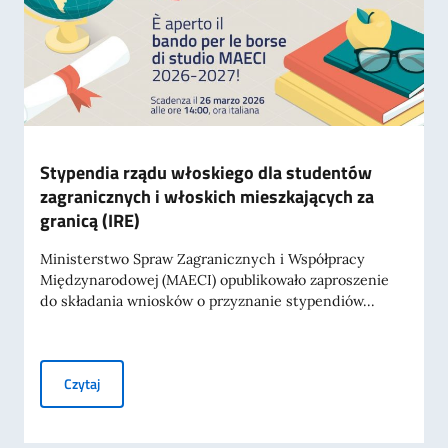
Stypendia rządu włoskiego dla studentów
zagranicznych i włoskich mieszkających za
granicą (IRE)
Ministerstwo Spraw Zagranicznych i Współpracy
Międzynarodowej (MAECI) opublikowało zaproszenie
do składania wniosków o przyznanie stypendiów...
Stypendia rządu włoskiego dla studentów zagranicznych i 
Czytaj