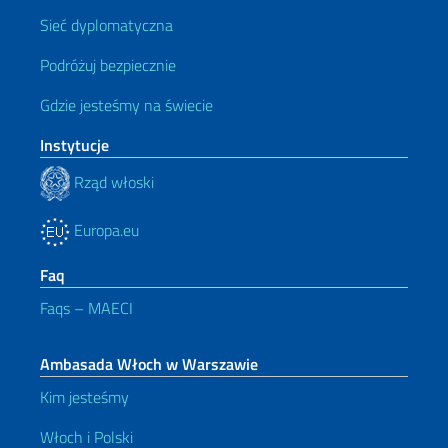
Sieć dyplomatyczna
Podróżuj bezpiecznie
Gdzie jesteśmy na świecie
Instytucje
Rząd włoski
Europa.eu
Faq
Faqs – MAECI
Ambasada Włoch w Warszawie
Kim jesteśmy
Włoch i Polski