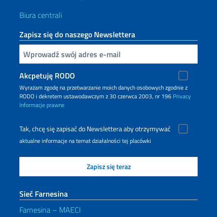
Biura centrali
Zapisz się do naszego Newslettera
Inserisci la tua email
Akcpetuję RODO
Wyrażam zgodę na przetwarzanie moich danych osobowych zgodnie z
RODO i dekretem ustawodawczym z 30 czerwca 2003, nr 196
Privacy
Informacje prawne
Tak, chcę się zapisać do Newslettera aby otrzymywać
aktualne informacje na temat działalności tej placówki
Sieć Farnesina
Farnesina – MAECI