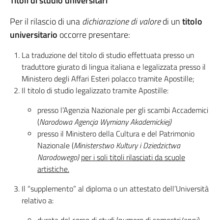
Titoli di studio universitari
Per il rilascio di una
dichiarazione di valore
di un
titolo
universitario
occorre presentare:
La traduzione del titolo di studio effettuata presso un
traduttore giurato di lingua italiana e legalizzata presso il
Ministero degli Affari Esteri polacco tramite Apostille;
Il titolo di studio legalizzato tramite Apostille:
presso l’Agenzia Nazionale per gli scambi Accademici
(
Narodowa Agencja Wymiany Akademickiej)
presso il Ministero della Cultura e del Patrimonio
Nazionale (
Ministerstwo Kultury i Dziedzictwa
Narodowego)
per i soli titoli rilasciati da scuole
artistiche.
Il “supplemento” al diploma o un attestato dell’Università
relativo a: