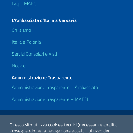
Faq – MAECI
L’Ambasciata d’Italia a Varsavia
Chi siamo
Italia e Polonia
Servizi Consolari e Visti
Notizie
Amministrazione Trasparente
Amministrazione trasparente – Ambasciata
Amministrazione trasparente – MAECI
Link Utili
Note legali
Privacy e cookie policy
Dichiarazione di accessibilità
Questo sito utilizza cookies tecnici (necessari) e analitici.
Proseguendo nella navigazione accetti l'utilizzo dei