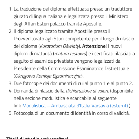
La traduzione del diploma effettuata presso un traduttore
giurato di lingua italiana e legalizzata presso il Ministero
degli Affari Esteri polacco tramite Apostille.
Il diploma legalizzato tramite Apostille presso il
Provveditorato agli Studi competente per il luogo di rilascio
del diploma (
Kuratorium Oświaty
).
Attenzione!
I nuovi
diplomi di maturità (
matura testowa
) e i certificati rilasciati a
seguito di esami da privatista vengono legalizzati dal
Presidente della Commissione Esaminatrice Distrettuale
(
Okręgowa Komisja Egzaminacyjna
).
Due fotocopie dei documenti di cui al punto 1 e al punto 2.
Domanda di rilascio della
dichiarazione di valore
(disponibile
nella sezione modulistica e scaricabile al seguente
link
Modulistica – Ambasciata d’Italia Varsavia (esteri.it)
)
Fotocopia di un documento di identità in corso di validità.