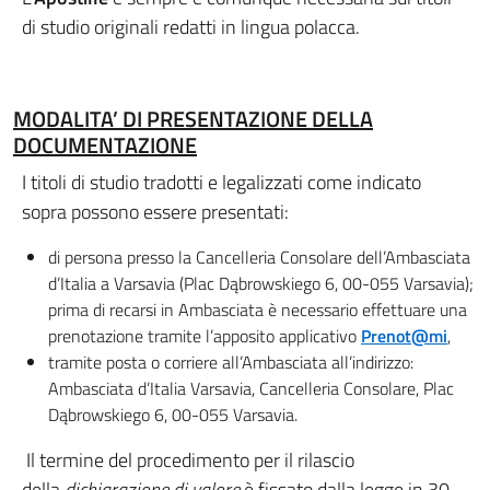
di studio originali redatti in lingua polacca.
MODALITA’ DI PRESENTAZIONE DELLA
DOCUMENTAZIONE
I titoli di studio tradotti e legalizzati come indicato
sopra possono essere presentati:
di persona presso la Cancelleria Consolare dell’Ambasciata
d’Italia a Varsavia (Plac Dąbrowskiego 6, 00-055 Varsavia);
prima di recarsi in Ambasciata è necessario effettuare una
prenotazione tramite l’apposito applicativo
Prenot@mi
,
tramite posta o corriere all’Ambasciata all’indirizzo:
Ambasciata d’Italia Varsavia, Cancelleria Consolare, Plac
Dąbrowskiego 6, 00-055 Varsavia.
Il termine del procedimento per il rilascio
della
dichiarazione di valore
è fissato dalla legge in 30