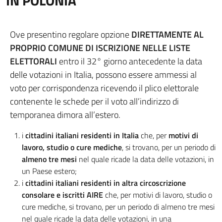
IN POLONIA
Ove presentino regolare opzione
DIRETTAMENTE AL
PROPRIO COMUNE DI ISCRIZIONE NELLE LISTE
ELETTORALI
entro il 32° giorno antecedente la data
delle votazioni in Italia, possono essere ammessi al
voto per corrispondenza ricevendo il plico elettorale
contenente le schede per il voto all’indirizzo di
temporanea dimora all’estero.
i
cittadini italiani residenti in Italia
che, per
motivi di
lavoro, studio o cure mediche
, si trovano, per un periodo di
almeno tre mesi
nel quale ricade la data delle votazioni, in
un Paese estero;
i
cittadini italiani residenti in altra circoscrizione
consolare e iscritti AIRE
che, per motivi di lavoro, studio o
cure mediche, si trovano, per un periodo di almeno tre mesi
nel quale ricade la data delle votazioni, in una