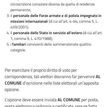
circoscrizione consolare diversa da quella di residenza
permanente;
il
personale delle Forze armate e di polizia impegnato in
missioni internazionali
(di cui all’art. 4-bis, comma 5, L.
459/2001);
il
personale dello Stato in servizio all’estero
(di cui all’art.
1, comma 9, L. 470/1988);
i
familiari
conviventi delle summenzionate quattro
categorie.
Per esercitare il proprio diritto di voto per
corrispondenza, tali elettori dovranno far pervenire
AL
COMUNE
d’iscrizione nelle liste elettorali un’apposita
opzione.
L’opzione deve essere inviata
AL COMUNE
per posta,
posta elettronica ordinaria o certificata, oppure fatta