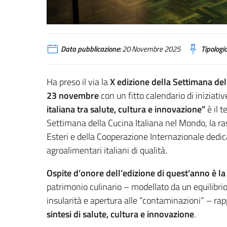
Data pubblicazione:
20 Novembre 2025
Tipologia
Ha preso il via la
X edizione della Settimana del
23 novembre
con un fitto calendario di iniziativ
italiana tra salute, cultura e innovazione”
è il t
Settimana della Cucina Italiana nel Mondo, la r
Esteri e della Cooperazione Internazionale dedic
agroalimentari italiani di qualità.
Ospite d’onore dell’edizione di quest’anno è 
patrimonio culinario – modellato da un equilibrio
insularità e apertura alle “contaminazioni” – r
sintesi di salute, cultura e innovazione
.