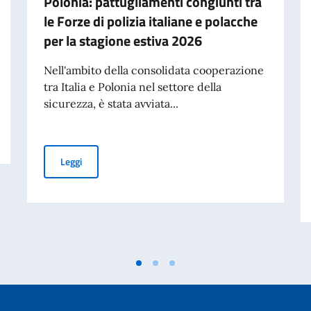
Polonia: pattugliamenti congiunti tra
le Forze di polizia italiane e polacche
per la stagione estiva 2026
Nell'ambito della consolidata cooperazione
tra Italia e Polonia nel settore della
sicurezza, è stata avviata...
Polonia: pattugliamenti congiunti tra le Forze di polizia 
Leggi