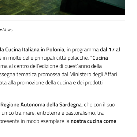
:
News
la Cucina Italiana in Polonia
, in programma
dal 17 al
e in molte delle principali città polacche.
“Cucina
ema al centro dell’edizione di quest’anno della
assegna tematica promossa dal Ministero degli Affari
ata alla promozione della cucina e dei prodotti
la Regione Autonoma della Sardegna
, che con il suo
 unico tra mare, entroterra e pastoralismo, tra
appresenta in modo esemplare la
nostra cucina come