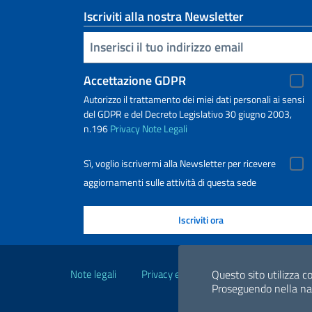
Iscriviti alla nostra Newsletter
Inserisci la tua email
Accettazione GDPR
Autorizzo il trattamento dei miei dati personali ai sensi
del GDPR e del Decreto Legislativo 30 giugno 2003,
n.196
Privacy
Note Legali
Sì, voglio iscrivermi alla Newsletter per ricevere
aggiornamenti sulle attività di questa sede
Link Utili
Note legali
Privacy e cookie policy
Dichiarazio
Questo sito utilizza co
Proseguendo nella navi