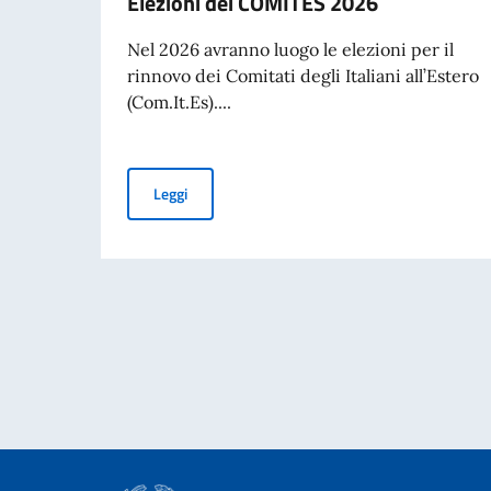
Elezioni dei COMITES 2026
Nel 2026 avranno luogo le elezioni per il
rinnovo dei Comitati degli Italiani all’Estero
(Com.It.Es)....
Elezioni dei COMITES 2026
Leggi