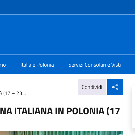
e menù
 Varsavia
amo
Italia e Polonia
Servizi Consolari e Visti
Condi
Condividi
(17 – 23...
NA ITALIANA IN POLONIA (17