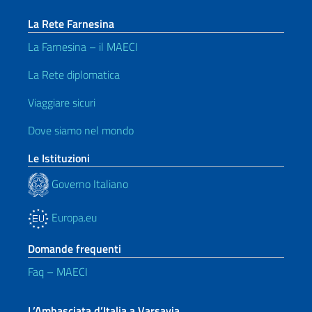
La Rete Farnesina
La Farnesina – il MAECI
La Rete diplomatica
Viaggiare sicuri
Dove siamo nel mondo
Le Istituzioni
Governo Italiano
Europa.eu
Domande frequenti
Faq – MAECI
L’Ambasciata d’Italia a Varsavia