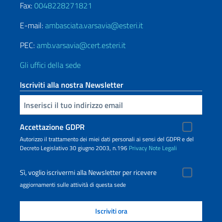
Fax:
0048228271821
E-mail:
ambasciata.varsavia@esteri.it
PEC:
amb.varsavia@cert.esteri.it
Gli uffici della sede
Iscriviti alla nostra Newsletter
Inserisci la tua email
Accettazione GDPR
Autorizzo il trattamento dei miei dati personali ai sensi del GDPR e del
Decreto Legislativo 30 giugno 2003, n.196
Privacy
Note Legali
Sì, voglio iscrivermi alla Newsletter per ricevere
aggiornamenti sulle attività di questa sede