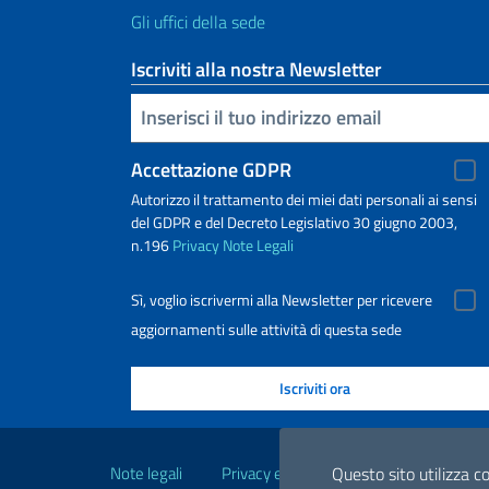
Gli uffici della sede
Iscriviti alla nostra Newsletter
Inserisci la tua email
Accettazione GDPR
Autorizzo il trattamento dei miei dati personali ai sensi
del GDPR e del Decreto Legislativo 30 giugno 2003,
n.196
Privacy
Note Legali
Sì, voglio iscrivermi alla Newsletter per ricevere
aggiornamenti sulle attività di questa sede
Link Utili
Note legali
Privacy e cookie policy
Dichiarazio
Questo sito utilizza co