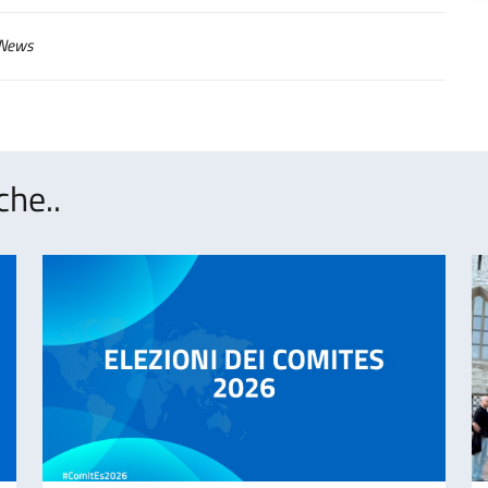
News
che..