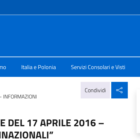
e menù
 Varsavia
amo
Italia e Polonia
Servizi Consolari e Visti
Condi
Condividi
– INFORMAZIONI
DEL 17 APRILE 2016 –
NNAZIONALI”