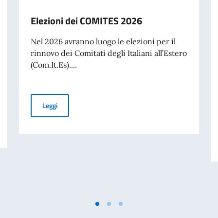
Elezioni dei COMITES 2026
Nel 2026 avranno luogo le elezioni per il
rinnovo dei Comitati degli Italiani all’Estero
(Com.It.Es)....
Elezioni dei COMITES 2026
Leggi
liano nel mondo (8 agosto).